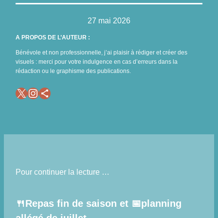
27 mai 2026
A PROPOS DE L’AUTEUR :
Bénévole et non professionnelle, j’ai plaisir à rédiger et créer des
visuels : merci pour votre indulgence en cas d’erreurs dans la
rédaction ou le graphisme des publications.
X
Instagram
Icône de partage
Pour continuer la lecture …
🍴Repas fin de saison et 📅planning