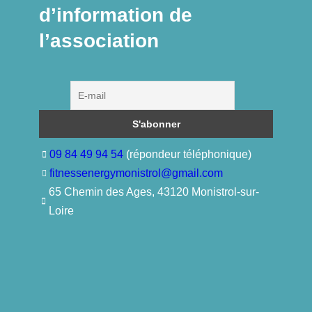
d’information de
l’association
09 84 49 94 54
(répondeur téléphonique)
fitnessenergymonistrol@gmail.com
65 Chemin des Ages, 43120 Monistrol-sur-
Loire