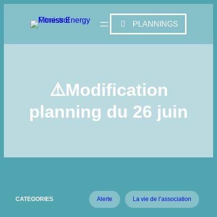
PLANNINGS
⚠️Modification
planning du 26 juin
CATEGORIES
Alerte
La vie de l’association